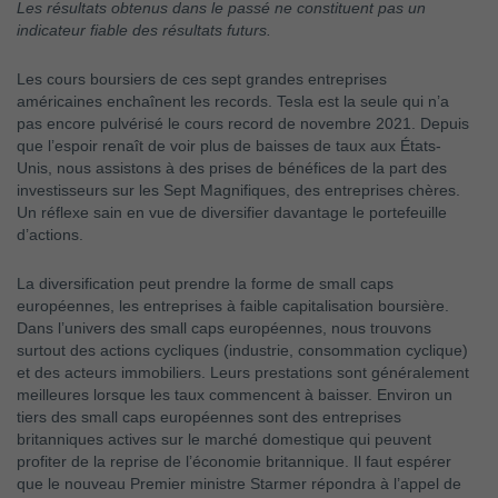
Les résultats obtenus dans le passé ne constituent pas un
indicateur fiable des résultats futurs.
Les cours boursiers de ces sept grandes entreprises
américaines enchaînent les records. Tesla est la seule qui n’a
pas encore pulvérisé le cours record de novembre 2021. Depuis
que l’espoir renaît de voir plus de baisses de taux aux États-
Unis, nous assistons à des prises de bénéfices de la part des
investisseurs sur les Sept Magnifiques, des entreprises chères.
Un réflexe sain en vue de diversifier davantage le portefeuille
d’actions.
La diversification peut prendre la forme de small caps
européennes, les entreprises à faible capitalisation boursière.
Dans l’univers des small caps européennes, nous trouvons
surtout des actions cycliques (industrie, consommation cyclique)
et des acteurs immobiliers. Leurs prestations sont généralement
meilleures lorsque les taux commencent à baisser. Environ un
tiers des small caps européennes sont des entreprises
britanniques actives sur le marché domestique qui peuvent
profiter de la reprise de l’économie britannique. Il faut espérer
que le nouveau Premier ministre Starmer répondra à l’appel de