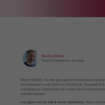
Nicolas Deltour
Head of Investment Strategy
Warren Buffett, l’un des plus grands investisseurs de tou
énormément à court terme en fonction de l’actualité et d
investisseurs s’empressent de vendre leurs investissemen
marché boursier.
Les gens ont du mal à rester optimistes.
Nous sommes 