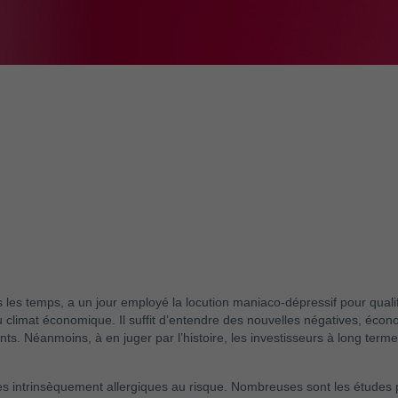
s les temps, a un jour employé la locution maniaco-dépressif pour quali
u climat économique. Il suffit d’entendre des nouvelles négatives, éco
ts. Néanmoins, à en juger par l’histoire, les investisseurs à long ter
intrinsèquement allergiques au risque. Nombreuses sont les études 