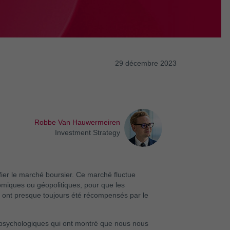
29 décembre 2023
Robbe Van Hauwermeiren
Investment Strategy
fier le marché boursier. Ce marché fluctue
nomiques ou géopolitiques, pour que les
me ont presque toujours été récompensés par le
psychologiques qui ont montré que nous nous