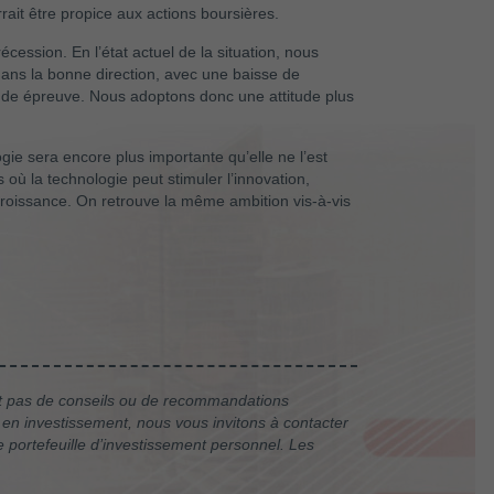
ait être propice aux actions boursières.
ession. En l’état actuel de la situation, nous
ans la bonne direction, avec une baisse de
ude épreuve. Nous adoptons donc une attitude plus
ogie sera encore plus importante qu’elle ne l’est
où la technologie peut stimuler l’innovation,
croissance. On retrouve la même ambition vis-à-vis
ient pas de conseils ou de recommandations
en investissement, nous vous invitons à contacter
re portefeuille d’investissement personnel. Les