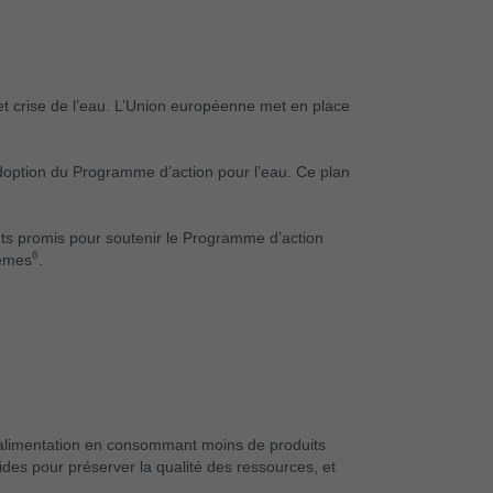
et crise de l’eau. L’Union européenne met en place
adoption du Programme d’action pour l’eau. Ce plan
nts promis pour soutenir le Programme d’action
6
tèmes
.
n alimentation en consommant moins de produits
ides pour préserver la qualité des ressources, et