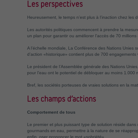
Les perspectives
Heureusement, le temps n’est plus à l’inaction chez les d
Les autorités politiques commencent à prendre la mesure 
un plan pour garantir ou améliorer l’accès de 70 millions
A l’échelle mondiale, La Conférence des Nations Unies su
d’action «historique» contient plus de 700 engagements vi
Le président de l’Assemblée générale des Nations Unies,
pour l’eau ont le potentiel de débloquer au moins 1.000 
Bref, les sociétés porteuses de vraies solutions en la ma
Les champs d’actions
Comportement de tous
Le premier et plus puissant type de solution réside dan
gourmands en eau, permettre à la nature de se réapproprie
enfin, oser prononcer le mot «sobriété».