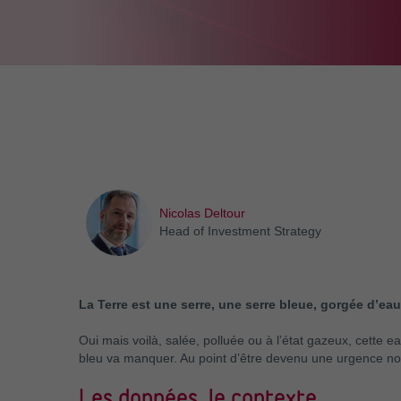
Nicolas Deltour
Head of Investment Strategy
La Terre est une serre, une serre bleue, gorgée d’eau
Oui mais voilà, salée, polluée ou à l’état gazeux, cette e
bleu va manquer. Au point d’être devenu une urgence non
Les données, le contexte