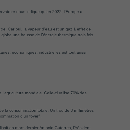
rvatoire nous indique qu’en 2022, l’Europe a
e. Car oui, la vapeur d’eau est un gaz à effet de
 globe une hausse de l’énergie thermique trois fois
ires, économiques, industrielles est tout aussi
 l’agriculture mondiale. Celle-ci utilise 70% des
 de la consommation totale. Un trou de 3 millimètres
3
onsommation d’un foyer
.
isait en mars dernier Antonio Guterres, Président