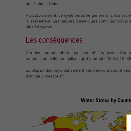
des Nations Unies.
Paradoxalement, ce cycle perturbé génère à la fois séche
ruissellement. Les nappes phréatiques continuent donc à
plus fréquents.
Les conséquences
Certaines nappes phréatiques sont déjà épuisées. Contra
nappes sont tellement pillées qu’il faudrait 2.000 à 10.00
La plupart des pays densément peuplés connaîtront des é
5
Institute ci-dessous
.