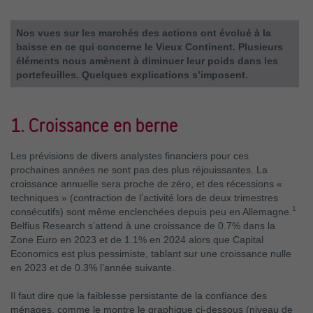
Nos vues sur les marchés des actions ont évolué à la
baisse en ce qui concerne le Vieux Continent. Plusieurs
éléments nous amènent à diminuer leur poids dans les
portefeuilles. Quelques explications s’imposent.
1. Croissance en berne
Les prévisions de divers analystes financiers pour ces
prochaines années ne sont pas des plus réjouissantes. La
croissance annuelle sera proche de zéro, et des récessions «
techniques » (contraction de l’activité lors de deux trimestres
1
consécutifs) sont même enclenchées depuis peu en Allemagne.
Belfius Research s’attend à une croissance de 0.7% dans la
Zone Euro en 2023 et de 1.1% en 2024 alors que Capital
Economics est plus pessimiste, tablant sur une croissance nulle
en 2023 et de 0.3% l’année suivante.
Il faut dire que la faiblesse persistante de la confiance des
ménages, comme le montre le graphique ci-dessous (niveau de