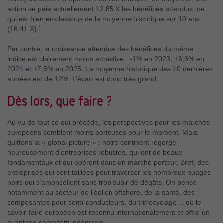
action se paie actuellement 12,85 X les bénéfices attendus, ce
qui est bien en-dessous de la moyenne historique sur 10 ans
5
(16,41 X).
Par contre, la croissance attendue des bénéfices du même
indice est clairement moins attractive : -1% en 2023, +6,6% en
2024 et +7,5% en 2025. La moyenne historique des 10 dernières
années est de 12%. L’écart est donc très grand.
Dès lors, que faire ?
Au vu de tout ce qui précède, les perspectives pour les marchés
européens semblent moins porteuses pour le moment. Mais
quittons la « global picture » : notre continent regorge
heureusement d’entreprises robustes, qui ont de beaux
fondamentaux et qui opèrent dans un marché porteur. Bref, des
entreprises qui sont taillées pour traverser les nombreux nuages
noirs qui s’amoncellent sans trop subir de dégâts. On pense
notamment au secteur de l’éolien offshore, de la santé, des
composantes pour semi-conducteurs, du tri/recyclage… où le
savoir-faire européen est reconnu internationalement et offre un
avantage compétitif indéniable.