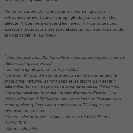
Même en période de ralentissement économique, ces
entreprises arrivent à tirer leur épingle du jeu. Comment les
détecter ? Comment et quand les investir ? Pour toutes ces
questions, nous avons des spécialistes qui pourront vous guider
et vous conseiller au mieux.
1
Vous pouvez consulter les chiffres macroéconomiques cités sur
https://tradingeconomics/
2
Source: Capital Economics – juin 2023
3
L’indice PMI prend en compte les prises de commandes, la
production, l'emploi, les livraisons et les stocks d’un secteur
déterminé dans un pays ou une zone déterminée. Il s'agit d'un
indicateur reflétant la confiance des directeurs d'achat. Une
valeur inférieure à 50 indique une contraction de l'activité d'un
secteur, alors qu'une valeur supérieure à 50 indique une
expansion de celui-ci.
4
Soucre: Performances Refinitiv entre le 01/01/2023 et le
27/06/2023.
5
Source: Refinitiv