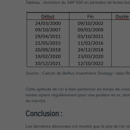
Tableau : évolution du S&P 500 en périodes de fortes bais
Source : Calculs de Belfius Investment Strategy / data R
Cette aptitude de l’or à bien performer en temps de crise
mixtes optent régulièrement pour une position en or, tantô
de marché.
Conclusion :
Les dernières décennies ont montré que le prix de l’or ré