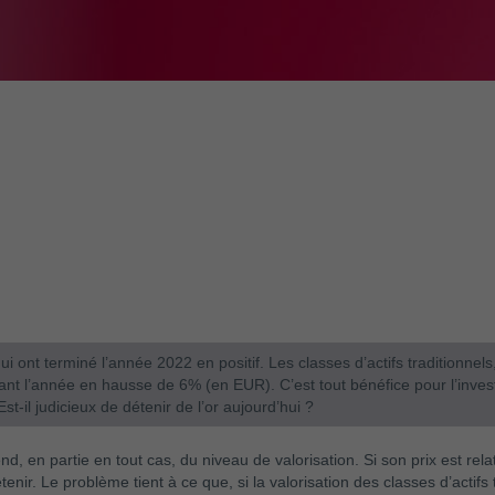
ui ont terminé l’année 2022 en positif. Les classes d’actifs traditionnels,
nant l’année en hausse de 6% (en EUR). C’est tout bénéfice pour l’inves
st-il judicieux de détenir de l’or aujourd’hui ?
nd, en partie en tout cas, du niveau de valorisation. Si son prix est rel
tenir. Le problème tient à ce que, si la valorisation des classes d’acti