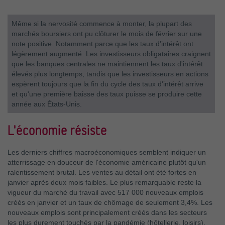
Même si la nervosité commence à monter, la plupart des
marchés boursiers ont pu clôturer le mois de février sur une
note positive. Notamment parce que les taux d'intérêt ont
légèrement augmenté. Les investisseurs obligataires craignent
que les banques centrales ne maintiennent les taux d'intérêt
élevés plus longtemps, tandis que les investisseurs en actions
espèrent toujours que la fin du cycle des taux d'intérêt arrive
et qu'une première baisse des taux puisse se produire cette
année aux États-Unis.
L'économie résiste
Les derniers chiffres macroéconomiques semblent indiquer un
atterrissage en douceur de l'économie américaine plutôt qu'un
ralentissement brutal. Les ventes au détail ont été fortes en
janvier après deux mois faibles. Le plus remarquable reste la
vigueur du marché du travail avec 517 000 nouveaux emplois
créés en janvier et un taux de chômage de seulement 3,4%. Les
nouveaux emplois sont principalement créés dans les secteurs
les plus durement touchés par la pandémie (hôtellerie, loisirs).