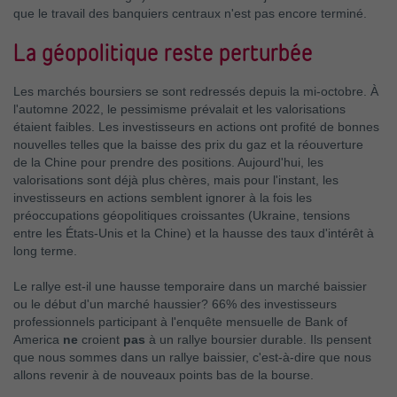
que le travail des banquiers centraux n'est pas encore terminé.
La géopolitique reste perturbée
Les marchés boursiers se sont redressés depuis la mi-octobre. À
l'automne 2022, le pessimisme prévalait et les valorisations
étaient faibles. Les investisseurs en actions ont profité de bonnes
nouvelles telles que la baisse des prix du gaz et la réouverture
de la Chine pour prendre des positions. Aujourd'hui, les
valorisations sont déjà plus chères, mais pour l'instant, les
investisseurs en actions semblent ignorer à la fois les
préoccupations géopolitiques croissantes (Ukraine, tensions
entre les États-Unis et la Chine) et la hausse des taux d'intérêt à
long terme.
Le rallye est-il une hausse temporaire dans un marché baissier
ou le début d'un marché haussier? 66% des investisseurs
professionnels participant à l'enquête mensuelle de Bank of
America
ne
croient
pas
à un rallye boursier durable. Ils pensent
que nous sommes dans un rallye baissier, c'est-à-dire que nous
allons revenir à de nouveaux points bas de la bourse.