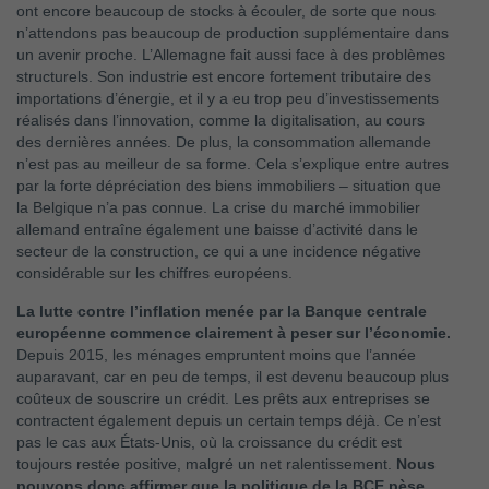
ont encore beaucoup de stocks à écouler, de sorte que nous
n’attendons pas beaucoup de production supplémentaire dans
un avenir proche. L’Allemagne fait aussi face à des problèmes
structurels. Son industrie est encore fortement tributaire des
importations d’énergie, et il y a eu trop peu d’investissements
réalisés dans l’innovation, comme la digitalisation, au cours
des dernières années. De plus, la consommation allemande
n’est pas au meilleur de sa forme. Cela s’explique entre autres
par la forte dépréciation des biens immobiliers – situation que
la Belgique n’a pas connue. La crise du marché immobilier
allemand entraîne également une baisse d’activité dans le
secteur de la construction, ce qui a une incidence négative
considérable sur les chiffres européens.
La lutte contre l’inflation menée par la Banque centrale
européenne commence clairement à peser sur l’économie.
Depuis 2015, les ménages empruntent moins que l’année
auparavant, car en peu de temps, il est devenu beaucoup plus
coûteux de souscrire un crédit. Les prêts aux entreprises se
contractent également depuis un certain temps déjà. Ce n’est
pas le cas aux États-Unis, où la croissance du crédit est
toujours restée positive, malgré un net ralentissement.
Nous
pouvons donc affirmer que la politique de la BCE pèse