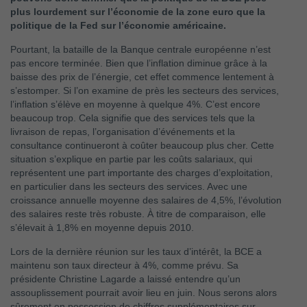
plus lourdement sur l’économie de la zone euro que la
politique de la Fed sur l’économie américaine.
Pourtant, la bataille de la Banque centrale européenne n’est
pas encore terminée. Bien que l’inflation diminue grâce à la
baisse des prix de l’énergie, cet effet commence lentement à
s’estomper. Si l’on examine de près les secteurs des services,
l’inflation s’élève en moyenne à quelque 4%. C’est encore
beaucoup trop. Cela signifie que des services tels que la
livraison de repas, l’organisation d’événements et la
consultance continueront à coûter beaucoup plus cher. Cette
situation s’explique en partie par les coûts salariaux, qui
représentent une part importante des charges d’exploitation,
en particulier dans les secteurs des services. Avec une
croissance annuelle moyenne des salaires de 4,5%, l’évolution
des salaires reste très robuste. À titre de comparaison, elle
s’élevait à 1,8% en moyenne depuis 2010.
Lors de la dernière réunion sur les taux d’intérêt, la BCE a
maintenu son taux directeur à 4%, comme prévu. Sa
présidente Christine Lagarde a laissé entendre qu’un
assouplissement pourrait avoir lieu en juin. Nous serons alors
sûrement en possession de chiffres supplémentaires sur