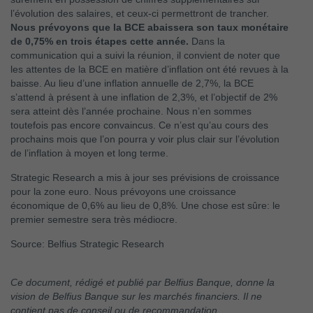
l’évolution des salaires, et ceux-ci permettront de trancher.
Nous prévoyons que la BCE abaissera son taux monétaire
de 0,75% en trois étapes cette année.
Dans la
communication qui a suivi la réunion, il convient de noter que
les attentes de la BCE en matière d’inflation ont été revues à la
baisse. Au lieu d’une inflation annuelle de 2,7%, la BCE
s’attend à présent à une inflation de 2,3%, et l’objectif de 2%
sera atteint dès l’année prochaine. Nous n’en sommes
toutefois pas encore convaincus. Ce n’est qu’au cours des
prochains mois que l’on pourra y voir plus clair sur l’évolution
de l’inflation à moyen et long terme.
Strategic Research a mis à jour ses prévisions de croissance
pour la zone euro. Nous prévoyons une croissance
économique de 0,6% au lieu de 0,8%. Une chose est sûre: le
premier semestre sera très médiocre.
Source: Belfius Strategic Research
Ce document, rédigé et publié par Belfius Banque, donne la
vision de Belfius Banque sur les marchés financiers. Il ne
contient pas de conseil ou de recommandation