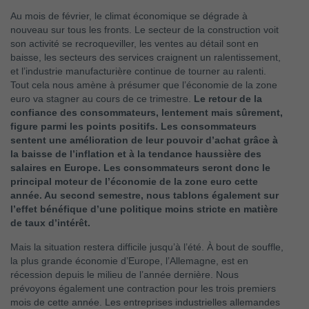
Au mois de février, le climat économique se dégrade à
nouveau sur tous les fronts. Le secteur de la construction voit
son activité se recroqueviller, les ventes au détail sont en
baisse, les secteurs des services craignent un ralentissement,
et l’industrie manufacturière continue de tourner au ralenti.
Tout cela nous amène à présumer que l’économie de la zone
euro va stagner au cours de ce trimestre.
Le retour de la
confiance des consommateurs, lentement mais sûrement,
figure parmi les points positifs. Les consommateurs
sentent une amélioration de leur pouvoir d’achat grâce à
la baisse de l’inflation et à la tendance haussière des
salaires en Europe. Les consommateurs seront donc le
principal moteur de l’économie de la zone euro cette
année. Au second semestre, nous tablons également sur
l’effet bénéfique d’une politique moins stricte en matière
de taux d’intérêt.
Mais la situation restera difficile jusqu’à l’été. À bout de souffle,
la plus grande économie d’Europe, l’Allemagne, est en
récession depuis le milieu de l’année dernière. Nous
prévoyons également une contraction pour les trois premiers
mois de cette année. Les entreprises industrielles allemandes