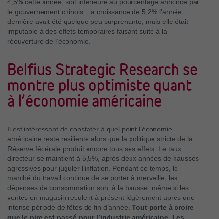
4,5% cette année, soit inférieure au pourcentage annoncé par
le gouvernement chinois. La croissance de 5,2% l’année
dernière avait été quelque peu surprenante, mais elle était
imputable à des effets temporaires faisant suite à la
réouverture de l’économie.
Belfius Strategic Research se
montre plus optimiste quant
à l’économie américaine
Il est intéressant de constater à quel point l’économie
américaine reste résiliente alors que la politique stricte de la
Réserve fédérale produit encore tous ses effets. Le taux
directeur se maintient à 5,5%, après deux années de hausses
agressives pour juguler l’inflation. Pendant ce temps, le
marché du travail continue de se porter à merveille, les
dépenses de consommation sont à la hausse, même si les
ventes en magasin reculent à présent légèrement après une
intense période de fêtes de fin d’année.
Tout porte à croire
que le pire est passé pour l’industrie américaine. Les