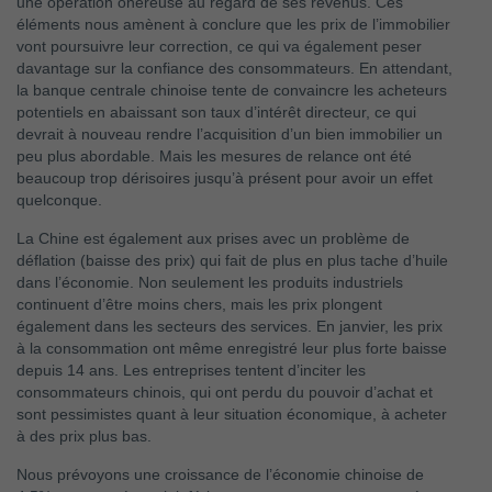
une opération onéreuse au regard de ses revenus. Ces
éléments nous amènent à conclure que les prix de l’immobilier
vont poursuivre leur correction, ce qui va également peser
davantage sur la confiance des consommateurs. En attendant,
la banque centrale chinoise tente de convaincre les acheteurs
potentiels en abaissant son taux d’intérêt directeur, ce qui
devrait à nouveau rendre l’acquisition d’un bien immobilier un
peu plus abordable. Mais les mesures de relance ont été
beaucoup trop dérisoires jusqu’à présent pour avoir un effet
quelconque.
La Chine est également aux prises avec un problème de
déflation (baisse des prix) qui fait de plus en plus tache d’huile
dans l’économie. Non seulement les produits industriels
continuent d’être moins chers, mais les prix plongent
également dans les secteurs des services. En janvier, les prix
à la consommation ont même enregistré leur plus forte baisse
depuis 14 ans. Les entreprises tentent d’inciter les
consommateurs chinois, qui ont perdu du pouvoir d’achat et
sont pessimistes quant à leur situation économique, à acheter
à des prix plus bas.
Nous prévoyons une croissance de l’économie chinoise de