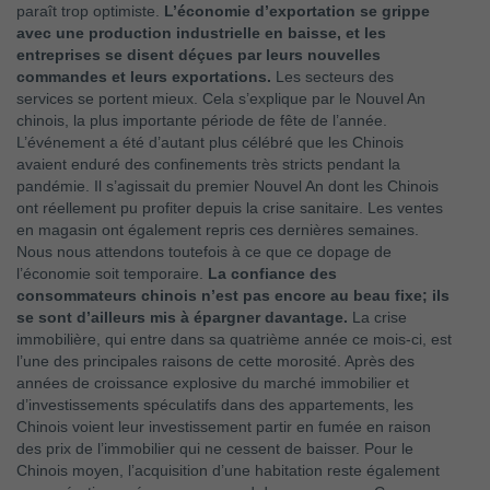
paraît trop optimiste.
L’économie d’exportation se grippe
avec une production industrielle en baisse, et les
entreprises se disent déçues par leurs nouvelles
commandes et leurs exportations.
Les secteurs des
services se portent mieux. Cela s’explique par le Nouvel An
chinois, la plus importante période de fête de l’année.
L’événement a été d’autant plus célébré que les Chinois
avaient enduré des confinements très stricts pendant la
pandémie. Il s’agissait du premier Nouvel An dont les Chinois
ont réellement pu profiter depuis la crise sanitaire. Les ventes
en magasin ont également repris ces dernières semaines.
Nous nous attendons toutefois à ce que ce dopage de
l’économie soit temporaire.
La confiance des
consommateurs chinois n’est pas encore au beau fixe; ils
se sont d’ailleurs mis à épargner davantage.
La crise
immobilière, qui entre dans sa quatrième année ce mois-ci, est
l’une des principales raisons de cette morosité. Après des
années de croissance explosive du marché immobilier et
d’investissements spéculatifs dans des appartements, les
Chinois voient leur investissement partir en fumée en raison
des prix de l’immobilier qui ne cessent de baisser. Pour le
Chinois moyen, l’acquisition d’une habitation reste également