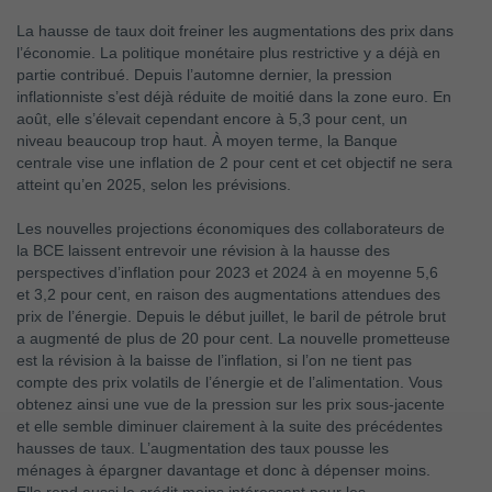
La hausse de taux doit freiner les augmentations des prix dans
l’économie. La politique monétaire plus restrictive y a déjà en
partie contribué. Depuis l’automne dernier, la pression
inflationniste s’est déjà réduite de moitié dans la zone euro. En
août, elle s’élevait cependant encore à 5,3 pour cent, un
niveau beaucoup trop haut. À moyen terme, la Banque
centrale vise une inflation de 2 pour cent et cet objectif ne sera
atteint qu’en 2025, selon les prévisions.
Les nouvelles projections économiques des collaborateurs de
la BCE laissent entrevoir une révision à la hausse des
perspectives d’inflation pour 2023 et 2024 à en moyenne 5,6
et 3,2 pour cent, en raison des augmentations attendues des
prix de l’énergie. Depuis le début juillet, le baril de pétrole brut
a augmenté de plus de 20 pour cent. La nouvelle prometteuse
est la révision à la baisse de l’inflation, si l’on ne tient pas
compte des prix volatils de l’énergie et de l’alimentation. Vous
obtenez ainsi une vue de la pression sur les prix sous-jacente
et elle semble diminuer clairement à la suite des précédentes
hausses de taux. L’augmentation des taux pousse les
ménages à épargner davantage et donc à dépenser moins.