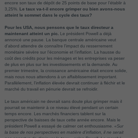
encore son taux de dépôt de 25 points de base pour l’établir à
3,25%.
Le taux va-t-il encore grimper ou bien avons-nous
atteint le sommet dans le cycle des taux?
Pour les USA, nous pensons que le taux directeur a
maintenant atteint un pic.
Le président Powell a déjà
annoncé une pause. La banque centrale américaine veut
d'abord attendre de connaître l'impact du resserrement
monétaire sévère sur l’économie et l’inflation. La hausse du
coût des crédits pour les ménages et les entreprises va peser
de plus en plus sur les investissements et la demande. Au
premier trimestre, la croissance américaine était encore solide,
mais nous nous attendons à un affaiblissement important.
Parallèlement, l'inflation élevée devrait continuer à fléchir et le
marché du travail en pénurie devrait se refroidir.
Le taux américain ne devrait sans doute plus grimper mais il
pourrait se maintenir à ce niveau élevé pendant un certain
temps encore. Les marchés financiers tablent sur la
perspective de baisses de taux cette année encore. Mais le
président Powell a essayé de calmer cet enthousiasme.
«Sur
la base de nos perspectives en matière d’inflation, il ne serait