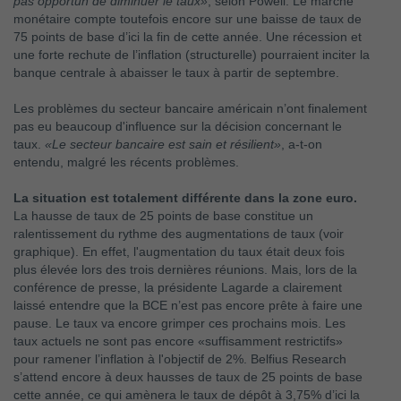
pas opportun de diminuer le taux»
, selon Powell. Le marché
monétaire compte toutefois encore sur une baisse de taux de
75 points de base d’ici la fin de cette année. Une récession et
une forte rechute de l’inflation (structurelle) pourraient inciter la
banque centrale à abaisser le taux à partir de septembre.
Les problèmes du secteur bancaire américain n’ont finalement
pas eu beaucoup d'influence sur la décision concernant le
taux.
«Le secteur bancaire est sain et résilient»
, a-t-on
entendu, malgré les récents problèmes.
La situation est totalement différente dans la zone euro.
La hausse de taux de 25 points de base constitue un
ralentissement du rythme des augmentations de taux (voir
graphique). En effet, l'augmentation du taux était deux fois
plus élevée lors des trois dernières réunions. Mais, lors de la
conférence de presse, la présidente Lagarde a clairement
laissé entendre que la BCE n’est pas encore prête à faire une
pause. Le taux va encore grimper ces prochains mois. Les
taux actuels ne sont pas encore «suffisamment restrictifs»
pour ramener l’inflation à l'objectif de 2%. Belfius Research
s’attend encore à deux hausses de taux de 25 points de base
cette année, ce qui amènera le taux de dépôt à 3,75% d’ici la