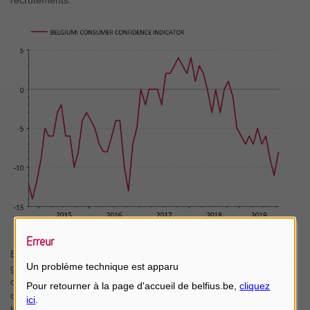
recrutements.
Erreur
En 2020, l’amélioration du pouvoir d’achat remplacera en
Un problème technique est apparu
grande partie le rôle de soutien du marché du travail pour les
dépenses des consommateurs. La baisse de l’inflation et la
dernière phase du virage fiscal (tax shift) ont déjà permis une
hausse de la croissance réelle des revenus des familles par