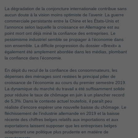
La dégradation de la conjoncture internationale contribue sans
aucun doute à la vision moins optimiste de l’avenir. La guerre
commerciale persistante entre la Chine et les États-Unis et
l’annonce selon laquelle la croissance en Allemagne est au
point mort ont déjà miné la confiance des entreprises. Le
pessimisme industriel semble se propager à l’économie dans
son ensemble. La difficile progression du dossier «Brexit» a
également été amplement abordée dans les médias, plombant
la confiance dans l’économie.
En dépit du recul de la confiance des consommateurs, les
dépenses des ménages sont restées le principal pilier de
croissance de l’économie au cours du premier semestre 2019.
La dynamique du marché du travail a été suffisamment solide
pour réduire le taux de chômage en juin à un plancher record
de 5,3%. Dans le contexte actuel toutefois, il paraît peu
réaliste d’encore espérer une nouvelle baisse du chômage. Le
fléchissement de l’industrie allemande en 2019 et la baisse
récente des chiffres belges relatifs aux importations et aux
exportations laissent supposer que les entreprises belges
adapteront une politique plus prudente en matière de