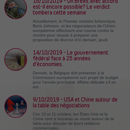
16/10/2019 - Un Brexit avec accord
est-il encore possible? Le verdict
tombera cette semaine
Actuellement, le Premier ministre britannique,
Boris Johnson, et les négociateurs de l’Union
européenne effectuent une course contre la
montre pour réussir à préparer une
proposition de divorce d’ici demain, jeudi.
14/10/2019 - Le gouvernement
fédéral face à 25 années
d'économies.
Demain, la Belgique doit présenter à la
Commission européenne son projet de budget
pour l’année prochaine. Affaire délicate s’il en
est.
9/10/2019 - USA et Chine autour de
la table des négociations
Ces 10 et 11 octobre, les États-Unis et la
Chine vont à nouveau se réunir autour de la
table pour discuter de leurs relations
commerciales.