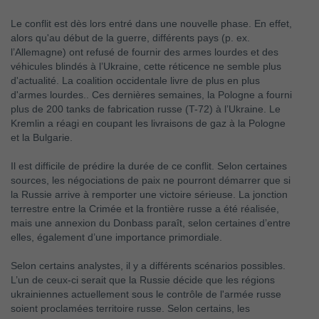
Le conflit est dès lors entré dans une nouvelle phase. En effet,
alors qu'au début de la guerre, différents pays (p. ex.
l’Allemagne) ont refusé de fournir des armes lourdes et des
véhicules blindés à l’Ukraine, cette réticence ne semble plus
d'actualité. La coalition occidentale livre de plus en plus
d'armes lourdes.. Ces dernières semaines, la Pologne a fourni
plus de 200 tanks de fabrication russe (T-72) à l’Ukraine. Le
Kremlin a réagi en coupant les livraisons de gaz à la Pologne
et la Bulgarie.
Il est difficile de prédire la durée de ce conflit. Selon certaines
sources, les négociations de paix ne pourront démarrer que si
la Russie arrive à remporter une victoire sérieuse. La jonction
terrestre entre la Crimée et la frontière russe a été réalisée,
mais une annexion du Donbass paraît, selon certaines d’entre
elles, également d’une importance primordiale.
Selon certains analystes, il y a différents scénarios possibles.
L’un de ceux-ci serait que la Russie décide que les régions
ukrainiennes actuellement sous le contrôle de l'armée russe
soient proclamées territoire russe. Selon certains, les