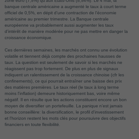
zone euro (7,5%) qu’aux États-Unis (8,54%). Le 4 mai, la
banque centrale américaine a augmenté le taux à court terme
officiel de 0,5%, en dépit d’une contraction de l’économie
américaine au premier trimestre. La Banque centrale
européenne va probablement aussi augmenter les taux
d’intérêt de manière modérée pour ne pas mettre en danger la
croissance économique.
Ces dernières semaines, les marchés ont connu une évolution
volatile et tiennent déjà compte des prochaines hausses de
taux. La question est seulement de savoir si les marchés ne
réagissent pas trop fortement. De plus en plus de signaux
indiquent un ralentissement de la croissance chinoise (cfr les
confinements), ce qui pourrait entraîner une baisse des prix
des matières premières. Le taux réel (le taux à long terme
moins l'inflation) demeure historiquement bas, voire même
négatif. Il en résulte que les actions constituent encore un bon
moyen de diversifier un portefeuille. La panique n’est jamais
bonne conseillère: la diversification, le profil d'investissement
et l'horizon restent les mots clés pour poursuivre des objectifs
financiers en toute flexibilité.