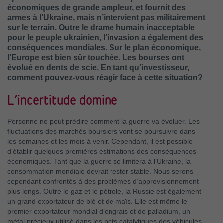
économiques de grande ampleur, et fournit des
armes à l’Ukraine, mais n’intervient pas militairement
sur le terrain. Outre le drame humain inacceptable
pour le peuple ukrainien, l’invasion a également des
conséquences mondiales. Sur le plan économique,
l’Europe est bien sûr touchée. Les bourses ont
évolué en dents de scie. En tant qu'investisseur,
comment pouvez-vous réagir face à cette situation?
L’incertitude domine
Personne ne peut prédire comment la guerre va évoluer. Les
fluctuations des marchés boursiers vont se poursuivre dans
les semaines et les mois à venir. Cependant, il est possible
d’établir quelques premières estimations des conséquences
économiques. Tant que la guerre se limitera à l’Ukraine, la
consommation mondiale devrait rester stable. Nous serons
cependant confrontés à des problèmes d’approvisionnement
plus longs. Outre le gaz et le pétrole, la Russie est également
un grand exportateur de blé et de maïs. Elle est même le
premier exportateur mondial d’engrais et de palladium, un
métal précieux utilisé dans les pots catalytiques des véhicules.