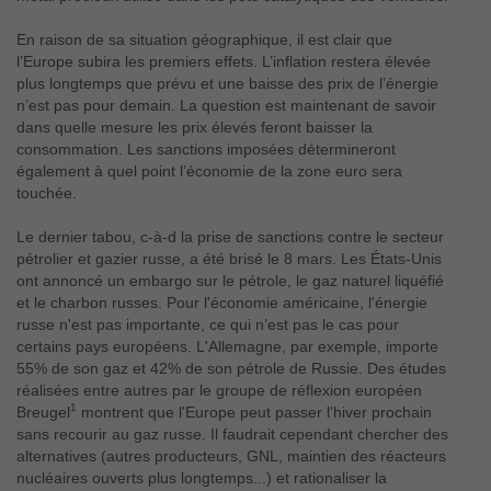
En raison de sa situation géographique, il est clair que
l’Europe subira les premiers effets. L’inflation restera élevée
plus longtemps que prévu et une baisse des prix de l’énergie
n’est pas pour demain. La question est maintenant de savoir
dans quelle mesure les prix élevés feront baisser la
consommation. Les sanctions imposées détermineront
également à quel point l’économie de la zone euro sera
touchée.
Le dernier tabou, c-à-d la prise de sanctions contre le secteur
pétrolier et gazier russe, a été brisé le 8 mars. Les États-Unis
ont annoncé un embargo sur le pétrole, le gaz naturel liquéfié
et le charbon russes. Pour l'économie américaine, l'énergie
russe n'est pas importante, ce qui n’est pas le cas pour
certains pays européens. L'Allemagne, par exemple, importe
55% de son gaz et 42% de son pétrole de Russie. Des études
réalisées entre autres par le groupe de réflexion européen
1
Breugel
montrent que l'Europe peut passer l'hiver prochain
sans recourir au gaz russe. Il faudrait cependant chercher des
alternatives (autres producteurs, GNL, maintien des réacteurs
nucléaires ouverts plus longtemps...) et rationaliser la