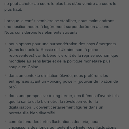
ne peut acheter au cours le plus bas et/ou vendre au cours le
plus haut.
Lorsque le conflit semblera se stabiliser, nous maintiendrons
une position neutre à légèrement surpondérée en actions.
Nous considérons les éléments suivants:
nous optons pour une surpondération des pays émergents
(dans lesquels la Russie et l'Ukraine sont à peine
représentées) car ils bénéficieront de la reprise économique
mondiale au sens large et de la politique monétaire plus
souple en Chine
dans un contexte d’inflation élevée, nous préférons les
entreprises ayant un «pricing power» (pouvoir de fixation de
prix)
dans une perspective à long terme, des thèmes d’avenir tels
que la santé et le bien-être, la révolution verte, la
digitalisation… doivent certainement figurer dans un
portefeuille bien diversifié
compte tenu des fortes fluctuations des prix, nous
choisissons des fonds qui tentent de limiter ces fluctuations