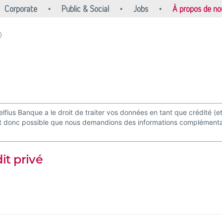
Corporate
Public & Social
Jobs
À propos de no
ius Banque a le droit de traiter vos données en tant que crédité (
est donc possible que nous demandions des informations complémentai
it privé