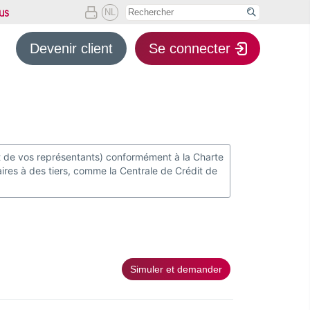
us

NL

Devenir client
Se connecter
et de vos représentants) conformément à la Charte
res à des tiers, comme la Centrale de Crédit de