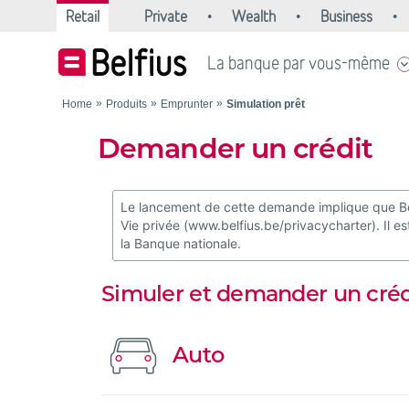
Retail
Private
Wealth
Business
La banque par vous-même
Home
Produits
Emprunter
Simulation prêt
Demander un crédit
Le lancement de cette demande implique que Belf
Vie privée (www.belfius.be/privacycharter). Il 
la Banque nationale.
Simuler et demander un créd
Auto