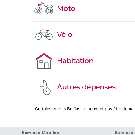
Moto
Vélo
Habitation
Autres dépenses
Certains crédits Belfius ne peuvent pas être dema
Services Mobiles
Services