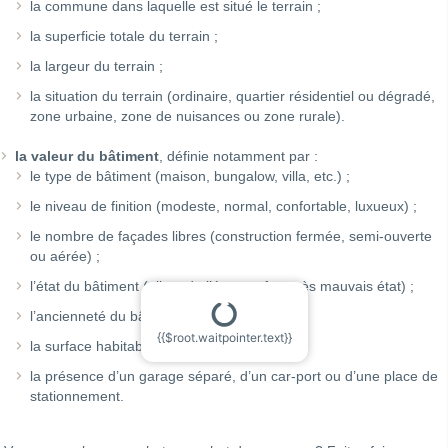
la commune dans laquelle est situé le terrain ;
la superficie totale du terrain ;
la largeur du terrain ;
la situation du terrain (ordinaire, quartier résidentiel ou dégradé,
zone urbaine, zone de nuisances ou zone rurale).
la valeur du bâtiment
, définie notamment par :
le type de bâtiment (maison, bungalow, villa, etc.) ;
le niveau de finition (modeste, normal, confortable, luxueux) ;
le nombre de façades libres (construction fermée, semi-ouverte
ou aérée) ;
l’état du bâtiment (allant de l’état neuf au très mauvais état) ;
l’ancienneté du bâtiment ;
{{$root.waitpointer.text}}
la surface habitable ;
la présence d’un garage séparé, d’un car-port ou d’une place de
stationnement.