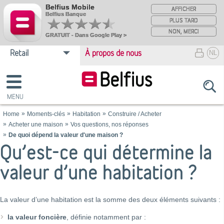
Belfius Mobile
AFFICHER
Belfius Banque
PLUS TARD
NON, MERCI
GRATUIT - Dans Google Play >
Retail
À propos de nous

NL

Home
Moments-clés
Habitation
Construire / Acheter
Acheter une maison
Vos questions, nos réponses
De quoi dépend la valeur d'une maison ?
Qu’est-ce qui détermine la
valeur d’une habitation ?
La valeur d’une habitation est la somme des deux éléments suivants :
la valeur foncière
, définie notamment par :