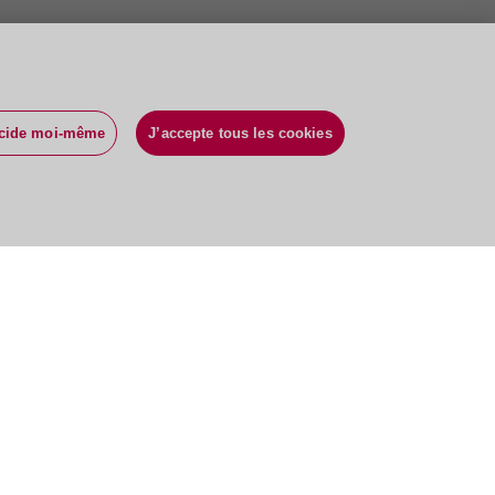
écide moi-même
J’accepte tous les cookies