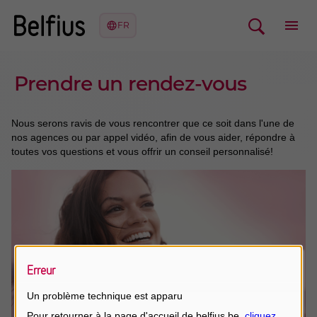
Prendre un rendez-vous
Nous serons ravis de vous rencontrer que ce soit dans l'une de
nos agences ou par appel vidéo, afin de vous aider, répondre à
toutes vos questions et vous offrir un conseil personnalisé!
Erreur
Un problème technique est apparu