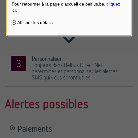
créé, vous recevez un SMS pour activer le
contrat. Envoyez GO au numéro 9119
(gratuit). Vous recevrez ensuite un SMS de
confirmation.
Personnaliser
Toujours dans Belfius Direct Net,
déterminez et personnalisez les alertes
SMS qui vous seront utiles.
Alertes possibles
Paiements