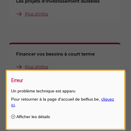
Les projets d’investissement durables
Plus d'infos
Financer vos besoins à court terme
Plus d'infos
Erreur
Un problème technique est apparu
Financements à moyen et à long terme
Plus d'infos