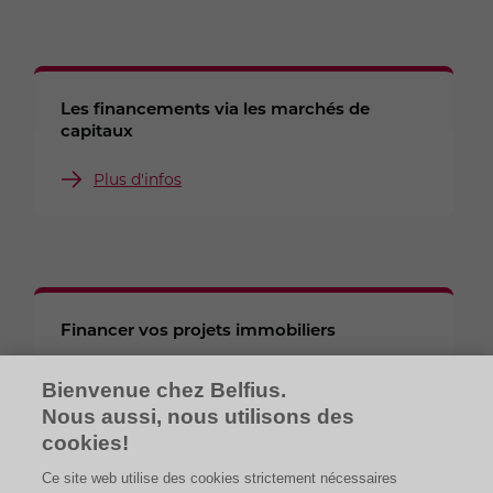
Les financements via les marchés de
capitaux
Plus d'infos
Financer vos projets immobiliers
Plus d'infos
Bienvenue chez Belfius.
Nous aussi, nous utilisons des
cookies!
Ce site web utilise des cookies strictement nécessaires