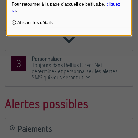
créé, vous recevez un SMS pour activer le
contrat. Envoyez GO au numéro 9119
(gratuit). Vous recevrez ensuite un SMS de
confirmation.
Personnaliser
Toujours dans Belfius Direct Net,
déterminez et personnalisez les alertes
SMS qui vous seront utiles.
Alertes possibles
Paiements