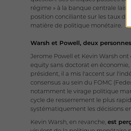
régime » à la banque centrale lais
position conciliante sur les taux d
matière de politique monétaire.
Warsh et Powell, deux personnes 
Jerome Powell et Kevin Warsh ont
equity sans doctorat en économie, 
président, il a mis l'accent sur l'
consensus au sein du FOMC (Federa
notamment le virage politique marq
cycle de resserrement le plus rapid
systématiquement les décisions en 
Kevin Warsh, en revanche,
est per
virulent de la politique monétaire p