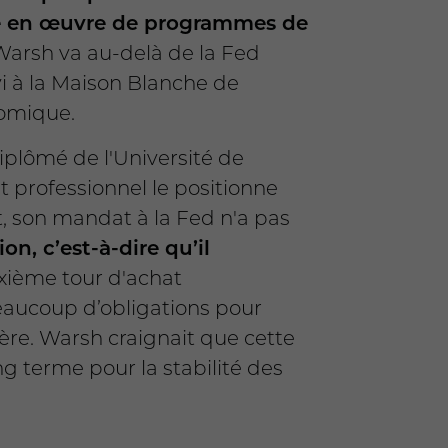
ise en œuvre de programmes de
Warsh va au-delà de la Fed
vi à la Maison Blanche de
nomique.
iplômé de l'Université de
 professionnel le positionne
, son mandat à la Fed n'a pas
on, c’est-à-dire qu’il
xième tour d'achat
beaucoup d’obligations pour
cière. Warsh craignait que cette
ng terme pour la stabilité des