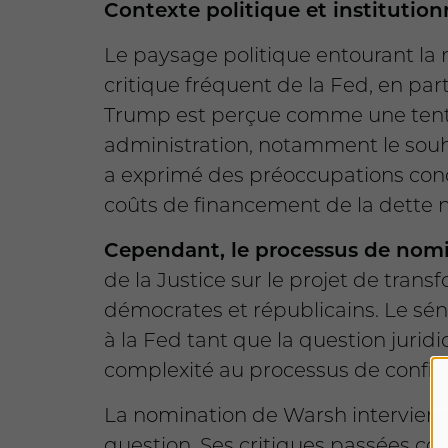
Contexte politique et institution
Le paysage politique entourant la
critique fréquent de la Fed, en par
Trump est perçue comme une tentati
administration, notamment le souha
a exprimé des préoccupations conc
coûts de financement de la dette n
Cependant, le processus de nomin
de la Justice sur le projet de trans
démocrates et républicains. Le sén
à la Fed tant que la question jurid
complexité au processus de confi
La nomination de Warsh intervien
question. Ses critiques passées co