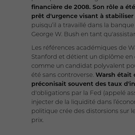
financière de 2008. Son rôle a 
prêt d'urgence visant à stabiliser
puisqu’il a travaillé dans la banqu
George W. Bush en tant qu'assistan
Les références académiques de Wars
Stanford et détient un diplôme en 
comme un candidat polyvalent pour
été sans controverse.
Warsh était c
préconisait souvent des taux d'in
d'obligations par la Fed (appelé a
injecter de la liquidité dans l’écon
politique crée des distorsions sur 
prix.