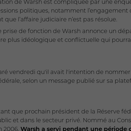
tion de Warsh est compliquée par une enqu
pressions politiques, notamment l’engagement 
que l’affaire judiciaire n’est pas résolue.
e prise de fonction de Warsh annonce un dép
 plus idéologique et conflictuelle qui pourra
é vendredi qu'il avait l'intention de nommer
édérale, selon un message publié sur sa plate
ant que prochain président de la Réserve fé
 public et dans le secteur privé. Nommé au Con
n 2006,
Warsh a servi pendant une période cri