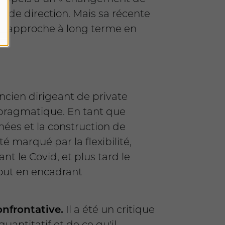
 de direction. Mais sa récente
son approche à long terme en
ncien dirigeant de private
 pragmatique. En tant que
nées et la construction de
marqué par la flexibilité,
t le Covid, et plus tard le
tout en encadrant
nfrontative.
Il a été un critique
uantitatif et de ce qu'il