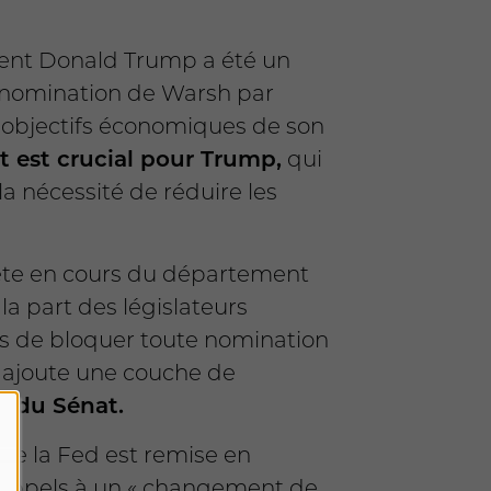
dent Donald Trump a été un
La nomination de Warsh par
s objectifs économiques de son
 est crucial pour Trump,
qui
 nécessité de réduire les
e en cours du département
la part des législateurs
is de bloquer toute nomination
e ajoute une couche de
n du Sénat.
e la Fed est remise en
s appels à un « changement de