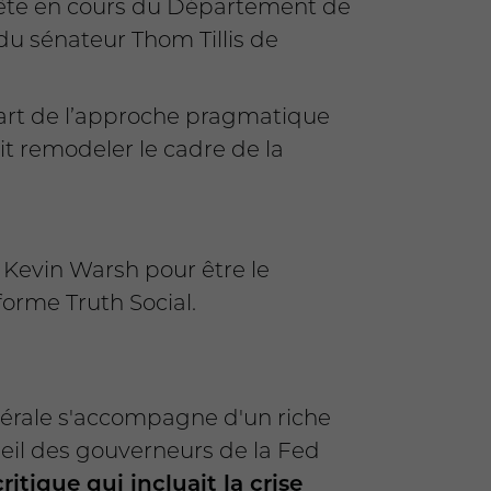
ête en cours du Département de
du sénateur Thom Tillis de
art de l’approche pragmatique
it remodeler le cadre de la
 Kevin Warsh pour être le
forme Truth Social.
dérale s'accompagne d'un riche
seil des gouverneurs de la Fed
tique qui incluait la crise