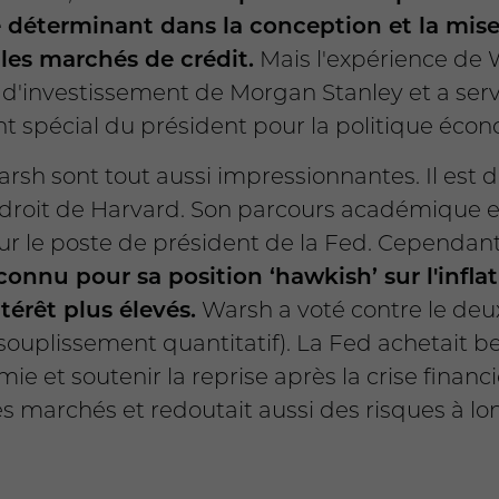
été déterminant dans la conception et la m
 les marchés de crédit.
Mais l'expérience de 
e d'investissement de Morgan Stanley et a ser
t spécial du président pour la politique éco
h sont tout aussi impressionnantes. Il est d
droit de Harvard. Son parcours académique et
 le poste de président de la Fed. Cependant
onnu pour sa position ‘hawkish’ sur l'inflati
térêt plus élevés.
Warsh a voté contre le deu
ssouplissement quantitatif). La Fed achetait 
omie et soutenir la reprise après la crise finan
les marchés et redoutait aussi des risques à lo