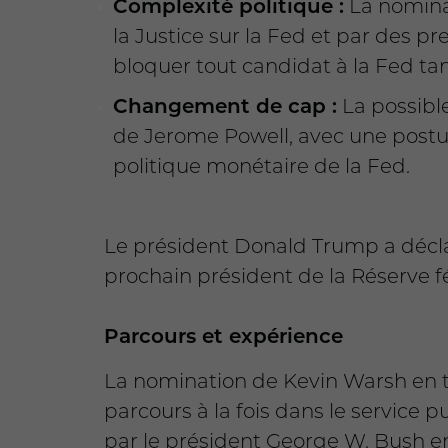
Complexité politique :
La nomina
la Justice sur la Fed et par des 
bloquer tout candidat à la Fed tant 
Changement de cap :
La possibl
de Jerome Powell, avec une posture
politique monétaire de la Fed.
Le président Donald Trump a déclar
prochain président de la Réserve f
Parcours et expérience
La nomination de Kevin Warsh en t
parcours à la fois dans le service
par le président George W. Bush e