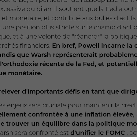
ssive du bilan. Il soutient que la Fed a out
e et monétaire, et contribué aux bulles d'actifs
une position plus stricte sur le champ d'acti
tique, et à une volonté de "réancrer" la politiq
archés financiers.
En bref, Powell incarne la c
 tandis que Warsh représenterait probableme
e l'orthodoxie récente de la Fed, et potenti
que monétaire.
relever d'importants défis en tant que dirig
 enjeux sera cruciale pour maintenir la crédi
llement confrontée à une inflation élevée,
de trouver un équilibre dans la politique mo
arsh sera confronté est
d'unifier le FOMC
, ac