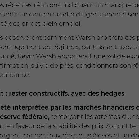
es récentes réunions, indiquant un manque de
à bâtir un consensus et à diriger le comité s
té des prix et plein emploi.
es observeront comment Warsh arbitrera ces pri
 « changement de régime », contrastant avec s
umé, Kevin Warsh apporterait une solide expé
rmation, suivie de près, conditionnera son rôle
épendance.
: rester constructifs, avec des hedges
été interprétée par les marchés financier
Réserve fédérale,
renforçant les attentes d'une
t en faveur de la stabilité des prix. À court t
 l'argent, car des taux réels plus élevés et un 