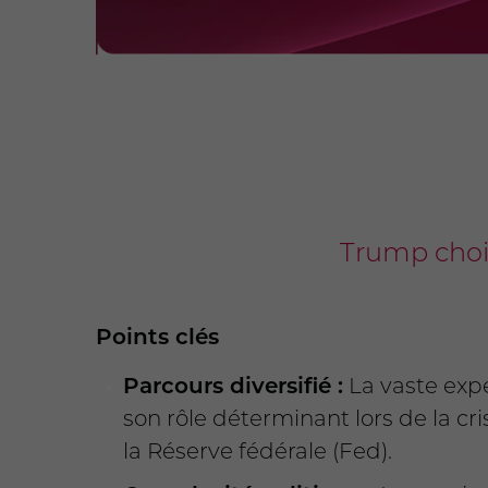
Trump chois
Points clés
Parcours diversifié :
La vaste expé
son rôle déterminant lors de la cr
la Réserve fédérale (Fed).