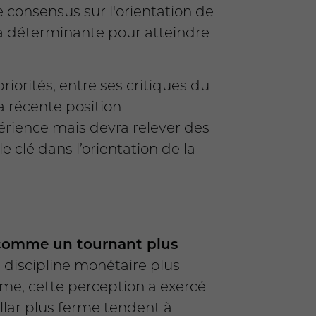
 consensus sur l'orientation de
era déterminante pour atteindre
orités, entre ses critiques du
a récente position
rience mais devra relever des
 clé dans l’orientation de la
s comme un tournant plus
 discipline monétaire plus
erme, cette perception a exercé
dollar plus ferme tendent à