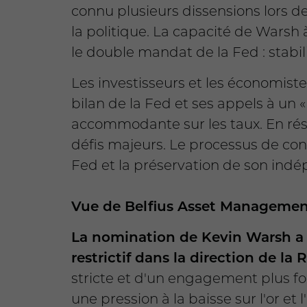
connu plusieurs dissensions lors d
la politique. La capacité de Warsh 
le double mandat de la Fed : stabili
Les investisseurs et les économist
bilan de la Fed et ses appels à un
accommodante sur les taux. En rés
défis majeurs. Le processus de confi
Fed et la préservation de son ind
Vue de Belfius Asset Management 
La nomination de Kevin Warsh a 
restrictif dans la direction de la 
stricte et d'un engagement plus for
une pression à la baisse sur l'or et