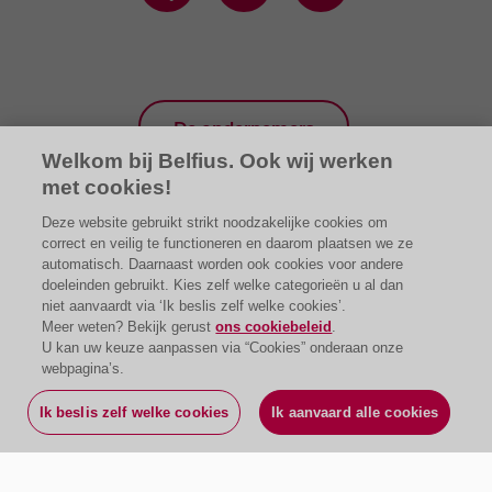
De ondernemers
Welkom bij Belfius. Ook wij werken
met cookies!
Deze website gebruikt strikt noodzakelijke cookies om
correct en veilig te functioneren en daarom plaatsen we ze
automatisch. Daarnaast worden ook cookies voor andere
doeleinden gebruikt. Kies zelf welke categorieën u al dan
niet aanvaardt via ‘Ik beslis zelf welke cookies’.
Meer weten? Bekijk gerust
ons cookiebeleid
.
U kan uw keuze aanpassen via “Cookies” onderaan onze
webpagina’s.
Ik beslis zelf welke cookies
Ik aanvaard alle cookies