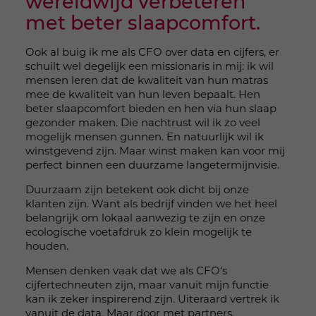
wereldwijd verbeteren
met beter slaapcomfort.
Ook al buig ik me als CFO over data en cijfers, er
schuilt wel degelijk een missionaris in mij: ik wil
mensen leren dat de kwaliteit van hun matras
mee de kwaliteit van hun leven bepaalt. Hen
beter slaapcomfort bieden en hen via hun slaap
gezonder maken. Die nachtrust wil ik zo veel
mogelijk mensen gunnen. En natuurlijk wil ik
winstgevend zijn. Maar winst maken kan voor mij
perfect binnen een duurzame langetermijnvisie.
Duurzaam zijn betekent ook dicht bij onze
klanten zijn. Want als bedrijf vinden we het heel
belangrijk om lokaal aanwezig te zijn en onze
ecologische voetafdruk zo klein mogelijk te
houden.
Mensen denken vaak dat we als CFO’s
cijfertechneuten zijn, maar vanuit mijn functie
kan ik zeker inspirerend zijn. Uiteraard vertrek ik
vanuit de data. Maar door met partners,