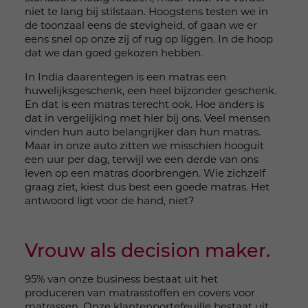
niet te lang bij stilstaan. Hoogstens testen we in
de toonzaal eens de stevigheid, of gaan we er
eens snel op onze zij of rug op liggen. In de hoop
dat we dan goed gekozen hebben.
In India daarentegen is een matras een
huwelijksgeschenk, een heel bijzonder geschenk.
En dat is een matras terecht ook. Hoe anders is
dat in vergelijking met hier bij ons. Veel mensen
vinden hun auto belangrijker dan hun matras.
Maar in onze auto zitten we misschien hooguit
een uur per dag, terwijl we een derde van ons
leven op een matras doorbrengen. Wie zichzelf
graag ziet, kiest dus best een goede matras. Het
antwoord ligt voor de hand, niet?
Vrouw als decision maker.
95% van onze business bestaat uit het
produceren van matrasstoffen en covers voor
matrassen. Onze klantenportefeuille bestaat uit