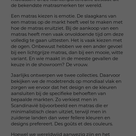
de bekendste matrasmerken ter wereld.
Een matras kiezen is emotie. De slaagkans van
een matras op de markt heeft veel te maken met
hoe de matras eruitziet. Bij de aankoop van een
matras heeft men vaak onvoldoende tijd om deze
volledig te gaan uittesten. Het is vaak kiezen met
de ogen. Onbewust hebben we een ander gevoel
bij een lichtgrijze matras, dan bij een mooie, witte
variant. En wie maakt in de meeste gevallen de
keuze in de showroom? De vrouw.
Jaarlijks ontwerpen we twee collecties. Daarvoor
bekijken we de modetrends op mondiaal vlak en
zorgen we ervoor dat het design en de kleuren
aansluiten bij de specifieke behoeften van
bepaalde markten. Zo verkiest men in
Scandinavië bijvoorbeeld een matras die er
minimalistisch clean uitziet, terwijl men in
zuiderse landen dan weer fellere kleuren en
designs prefereert. Des goûts et des couleurs.
Hoewel we wereldwijd aanwezig zijn en het