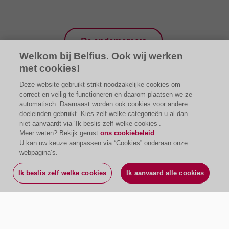
De ondernemers
Welkom bij Belfius. Ook wij werken
met cookies!
Deze website gebruikt strikt noodzakelijke cookies om
correct en veilig te functioneren en daarom plaatsen we ze
automatisch. Daarnaast worden ook cookies voor andere
doeleinden gebruikt. Kies zelf welke categorieën u al dan
niet aanvaardt via ‘Ik beslis zelf welke cookies’.
Meer weten? Bekijk gerust
ons cookiebeleid
.
U kan uw keuze aanpassen via “Cookies” onderaan onze
webpagina’s.
Ik beslis zelf welke cookies
Ik aanvaard alle cookies