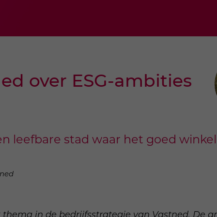
ed over ESG-ambities
n leefbare stad waar het goed winke
tned
k thema in de bedrijfsstrategie van Vastned. De gr