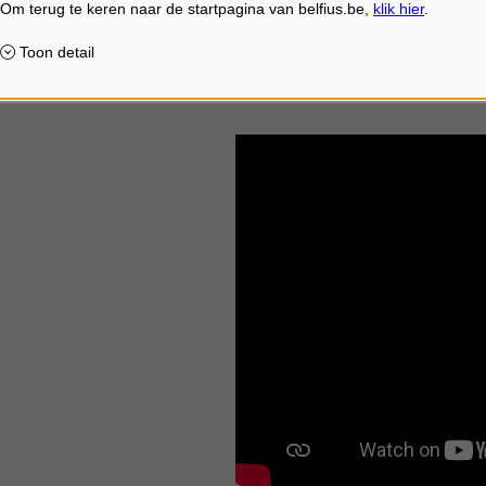
eren. Het is belangrijk om hen dan een fijne beleving te bezo
ultureel erfgoed in stand houden"