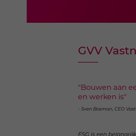
GVV Vastn
"Bouwen aan ee
en werken is"
- Sven Bosman, CEO Vas
ESG is een belangrij