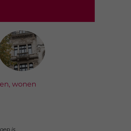
len, wonen
oep is