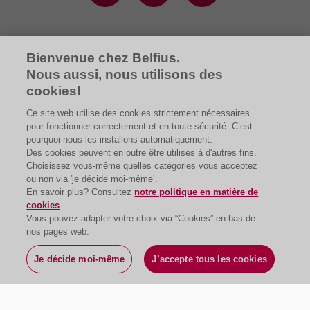
Bienvenue chez Belfius.
Nous aussi, nous utilisons des
Les entrepeneurs
cookies!
Ce site web utilise des cookies strictement nécessaires
pour fonctionner correctement et en toute sécurité. C’est
pourquoi nous les installons automatiquement.
Des cookies peuvent en outre être utilisés à d'autres fins.
Choisissez vous-même quelles catégories vous acceptez
ou non via 'je décide moi-même’.
En savoir plus? Consultez
notre politique en matière de
cookies
.
Vous pouvez adapter votre choix via “Cookies” en bas de
nos pages web.
Je décide moi-même
J’accepte tous les cookies