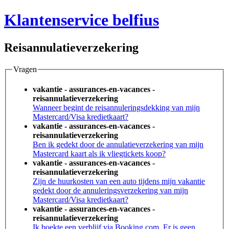
Klantenservice belfius
Reisannulatieverzekering
Vragen
vakantie - assurances-en-vacances -
reisannulatieverzekering
Wanneer begint de reisannuleringsdekking van mijn
Mastercard/Visa kredietkaart?
vakantie - assurances-en-vacances -
reisannulatieverzekering
Ben ik gedekt door de annulatieverzekering van mijn
Mastercard kaart als ik vliegtickets koop?
vakantie - assurances-en-vacances -
reisannulatieverzekering
Zijn de huurkosten van een auto tijdens mijn vakantie
gedekt door de annuleringsverzekering van mijn
Mastercard/Visa kredietkaart?
vakantie - assurances-en-vacances -
reisannulatieverzekering
Ik boekte een verblijf via Booking.com. Er is geen