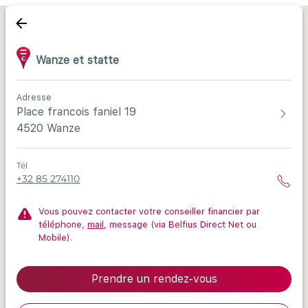
Wanze et statte
Adresse
Place francois faniel 19
4520 Wanze
Tél
+32 85 274110
Vous pouvez contacter votre conseiller financier par
téléphone,
mail
, message (via Belfius Direct Net ou
Mobile).
Prendre un rendez-vous