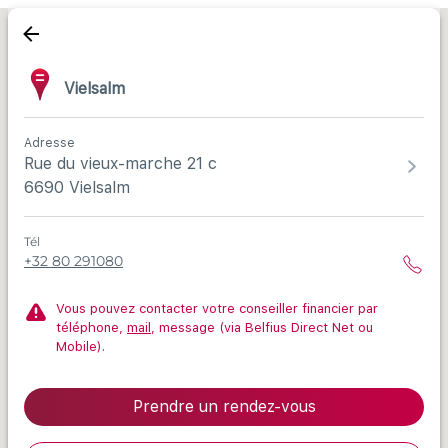
Vielsalm
Adresse
Rue du vieux-marche 21 c
6690 Vielsalm
Tél
+32 80 291080
Vous pouvez contacter votre conseiller financier par
téléphone,
mail
, message (via Belfius Direct Net ou
Mobile).
Prendre un rendez-vous