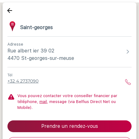
Saint-georges
Adresse
Rue albert ier 39 02
4470 St-georges-sur-meuse
Tél
+32 4 2737090
Vous pouvez contacter votre conseiller financier par
téléphone,
mail
, message (via Belfius Direct Net ou
Mobile).
Prendre un rendez-vous