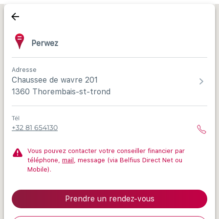
Perwez
Adresse
Chaussee de wavre 201
1360 Thorembais-st-trond
Tél
+32 81 654130
Vous pouvez contacter votre conseiller financier par
téléphone,
mail
, message (via Belfius Direct Net ou
Mobile).
Prendre un rendez-vous