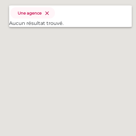
Une agence
Aucun résultat trouvé.