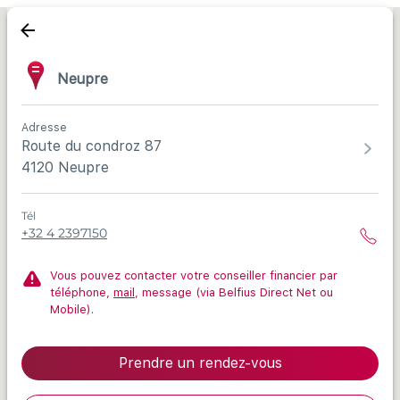
Neupre
Adresse
Route du condroz 87
4120 Neupre
Tél
+32 4 2397150
Vous pouvez contacter votre conseiller financier par
téléphone,
mail
, message (via Belfius Direct Net ou
Mobile).
Prendre un rendez-vous