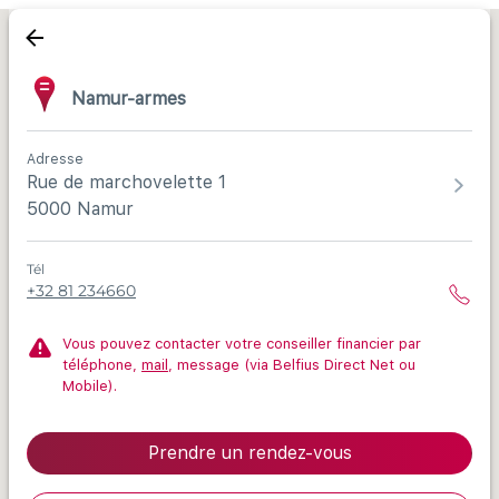
Namur-armes
Adresse
Rue de marchovelette 1
5000 Namur
Tél
+32 81 234660
Vous pouvez contacter votre conseiller financier par
téléphone,
mail
, message (via Belfius Direct Net ou
Mobile).
Prendre un rendez-vous