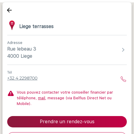
Liege terrasses
Adresse
Rue lebeau 3
4000 Liege
Tél
+32 4 2298700
Vous pouvez contacter votre conseiller financier par
téléphone,
mail
, message (via Belfius Direct Net ou
Mobile).
Prendre un rendez-vous