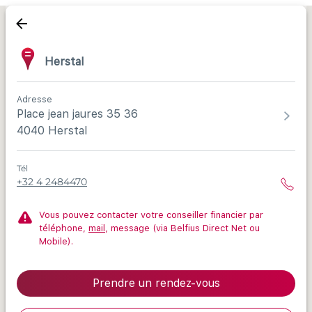
Herstal
Adresse
Place jean jaures 35 36
4040 Herstal
Tél
+32 4 2484470
Vous pouvez contacter votre conseiller financier par
téléphone,
mail
, message (via Belfius Direct Net ou
Mobile).
Prendre un rendez-vous