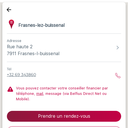
Frasnes-lez-buissenal
Adresse
Rue haute 2
7911 Frasnes-l-buissenal
Tél
+32 69 343860
Vous pouvez contacter votre conseiller financier par
téléphone,
mail
, message (via Belfius Direct Net ou
Mobile).
Prendre un rendez-vous