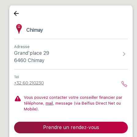
Chimay
Adresse
Grand'place 29
6460 Chimay
Tél
+32 60 210230
Vous pouvez contacter votre conseiller financier par
téléphone,
mail
, message (via Belfius Direct Net ou
Mobile).
Prendre un rendez-vous