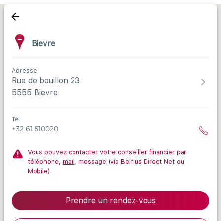
Bievre
Adresse
Rue de bouillon 23
5555 Bievre
Tél
+32 61 510020
Vous pouvez contacter votre conseiller financier par
téléphone,
mail
, message (via Belfius Direct Net ou
Mobile).
Prendre un rendez-vous