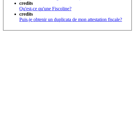
credits
Qu'est-ce qu'une Fiscoline?
credits
Puis-je obtenir un duplicata de mon attestation fiscale?