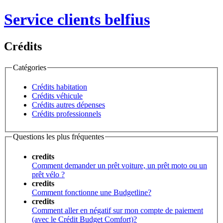
Service clients belfius
Crédits
Catégories
Crédits habitation
Crédits véhicule
Crédits autres dépenses
Crédits professionnels
Questions les plus fréquentes
credits
Comment demander un prêt voiture, un prêt moto ou un
prêt vélo ?
credits
Comment fonctionne une Budgetline?
credits
Comment aller en négatif sur mon compte de paiement
(avec le Crédit Budget Comfort)?