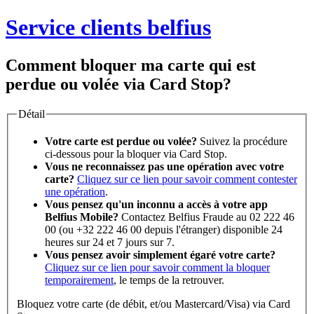
Service clients belfius
Comment bloquer ma carte qui est
perdue ou volée via Card Stop?
Détail
Votre carte est perdue ou volée?
Suivez la procédure
ci-dessous pour la bloquer via Card Stop.
Vous ne reconnaissez pas une opération avec votre
carte?
Cliquez sur ce lien pour savoir comment contester
une opération
.
Vous pensez qu'un inconnu a accès à votre app
Belfius Mobile?
Contactez Belfius Fraude au 02 222 46
00 (ou +32 222 46 00 depuis l'étranger) disponible 24
heures sur 24 et 7 jours sur 7.
Vous pensez avoir simplement égaré votre carte?
Cliquez sur ce lien pour savoir comment la bloquer
temporairement
, le temps de la retrouver.
Bloquez votre carte (de débit, et/ou Mastercard/Visa) via Card