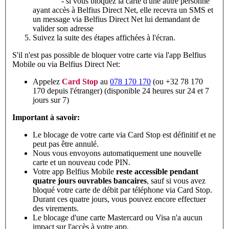
- si vous bloquez la carte d'une autre personne
ayant accès à Belfius Direct Net, elle recevra un SMS et
un message via Belfius Direct Net lui demandant de
valider son adresse
Suivez la suite des étapes affichées à l'écran.
S'il n'est pas possible de bloquer votre carte via l'app Belfius
Mobile ou via Belfius Direct Net:
Appelez
Card Stop
au
078 170 170
(ou +32 78 170
170 depuis l'étranger) (disponible 24 heures sur 24 et 7
jours sur 7)
Important à savoir:
Le blocage de votre carte via Card Stop est définitif et ne
peut pas être annulé.
Nous vous envoyons automatiquement une nouvelle
carte et un nouveau code PIN.
Votre app Belfius Mobile
reste accessible pendant
quatre jours ouvrables bancaires
, sauf si vous avez
bloqué votre carte de débit par téléphone via Card Stop.
Durant ces quatre jours, vous pouvez encore effectuer
des virements.
Le blocage d'une carte Mastercard ou Visa n'a aucun
impact sur l'accès à votre app.