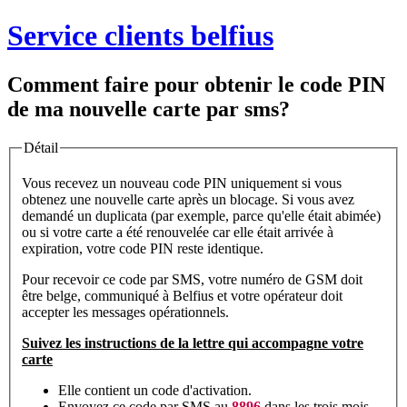
Service clients belfius
Comment faire pour obtenir le code PIN
de ma nouvelle carte par sms?
Détail
Vous recevez un nouveau code PIN uniquement si vous
obtenez une nouvelle carte après un blocage. Si vous avez
demandé un duplicata (par exemple, parce qu'elle était abimée)
ou si votre carte a été renouvelée car elle était arrivée à
expiration, votre code PIN reste identique.
Pour recevoir ce code par SMS, votre numéro de GSM doit
être belge, communiqué à Belfius et votre opérateur doit
accepter les messages opérationnels.
Suivez les instructions de la lettre qui accompagne votre
carte
Elle contient un code d'activation.
Envoyez ce code par SMS au
8896
dans les trois mois,