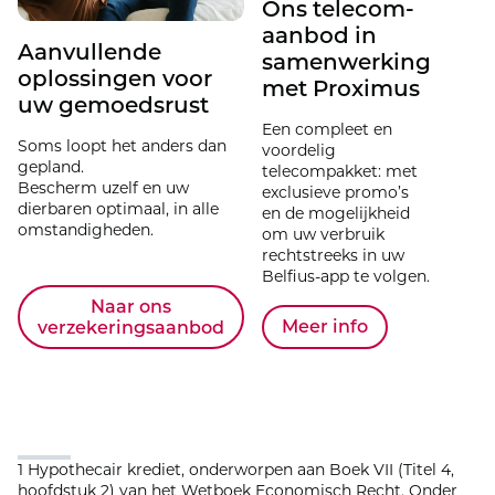
Ons telecom-
aanbod in
Aanvullende
samenwerking
oplossingen voor
met Proximus
uw gemoedsrust
Een compleet en
Soms loopt het anders dan
voordelig
gepland.
telecompakket: met
Bescherm uzelf en uw
exclusieve promo’s
dierbaren optimaal, in alle
en de mogelijkheid
omstandigheden.
om uw verbruik
rechtstreeks in uw
Belfius-app te volgen.
Naar ons
Meer info
verzekeringsaanbod
1 Hypothecair krediet, onderworpen aan Boek VII (Titel 4,
hoofdstuk 2) van het Wetboek Economisch Recht. Onder