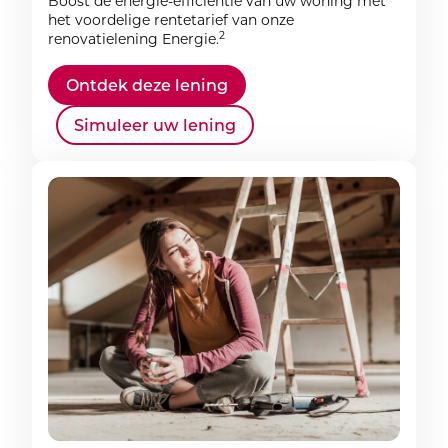
Boost de energie-efficiëntie van uw woning met
het voordelige rentetarief van onze
2
renovatielening Energie.
Ontdek deze lening
Simuleer uw lening