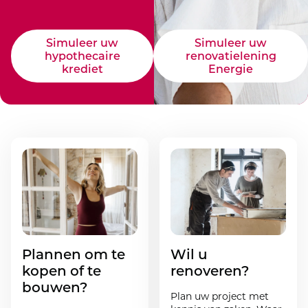
Simuleer uw
Simuleer uw
hypothecaire
renovatielening
krediet
Energie
Plannen om te
Wil u
kopen of te
renoveren?
bouwen?
Plan uw project met