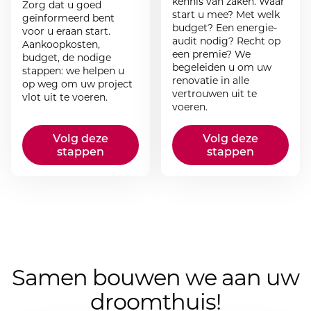
kennis van zaken. Waar
Zorg dat u goed
start u mee? Met welk
geïnformeerd bent
budget? Een energie-
voor u eraan start.
audit nodig? Recht op
Aankoopkosten,
een premie? We
budget, de nodige
begeleiden u om uw
stappen: we helpen u
renovatie in alle
op weg om uw project
vertrouwen uit te
vlot uit te voeren.
voeren.
Volg deze
Volg deze
stappen
stappen
Samen bouwen we aan uw
droomthuis!