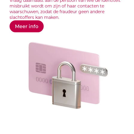
Vraag daarnaast aan de persoon van wie de identiteit
misbruikt wordt om zijn of haar contacten te
waarschuwen, zodat de fraudeur geen andere
slachtoffers kan maken.
Meer info