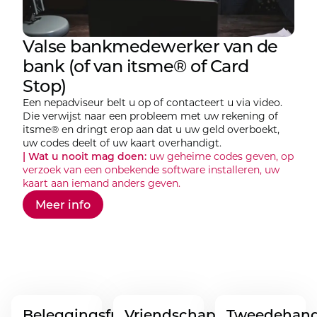
Valse bankmedewerker van de
bank (of van itsme® of Card
Stop)
Een nepadviseur belt u op of contacteert u via video.
Die verwijst naar een probleem met uw rekening of
itsme® en dringt erop aan dat u uw geld overboekt,
uw codes deelt of uw kaart overhandigt.
| Wat u nooit mag doen:
uw geheime codes geven, op
verzoek van een onbekende software installeren, uw
kaart aan iemand anders geven.
Meer info
Beleggingsfraude
Vriendschaps-
Tweedehand