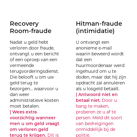
Recovery
Hitman-fraude
Room-fraude
(intimidatie)
Nadat u geld hebt
U ontvangt een
verloren door fraude,
anonieme e-mail
ontvangt u een bericht
waarin beweerd wordt
of een oproep van een
dat een
vermeende
huurmoordenaar werd
terugvorderingsdienst.
ingehuurd om u te
Die belooft u om uw
doden, maar dat hij zijn
geld terug te
opdracht zal annuleren
bezorgen… waarvoor u
als u losgeld betaalt.
dan weer
| Antwoord niet en
administratieve kosten
betaal niet.
Door u
moet betalen.
bang te maken,
| Wees extra
proberen ze u af te
voorzichtig wanneer
persen. Meld dit soort
men u om geld vraagt
van bedreigingen
om verloren geld
onmiddellijk bij de
terug te krijgen.
Dit is
politie.