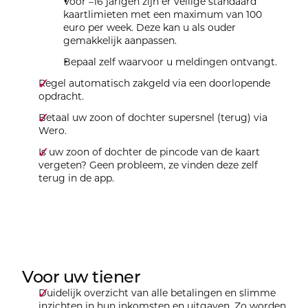
Voor –16 jarigen zijn er veilige standaard
kaartlimieten met een maximum van 100
euro per week. Deze kan u als ouder
gemakkelijk aanpassen.
Bepaal zelf waarvoor u meldingen ontvangt.
Regel automatisch zakgeld via een doorlopende
opdracht.
Betaal uw zoon of dochter supersnel (terug) via
Wero.
Is uw zoon of dochter de pincode van de kaart
vergeten? Geen probleem, ze vinden deze zelf
terug in de app.
Voor uw tiener
Duidelijk overzicht van alle betalingen en slimme
inzichten in hun inkomsten en uitgaven. Zo worden