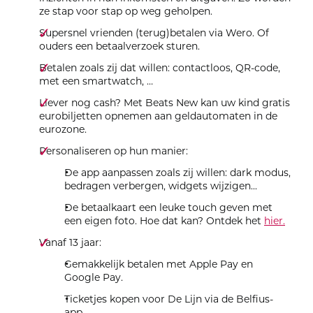
ze stap voor stap op weg geholpen.
Supersnel vrienden (terug)betalen via Wero. Of
ouders een betaalverzoek sturen.
Betalen zoals zij dat willen: contactloos, QR-code,
met een smartwatch, …
Liever nog cash? Met Beats New kan uw kind gratis
eurobiljetten opnemen aan geldautomaten in de
eurozone.
Personaliseren op hun manier:
De app aanpassen zoals zij willen: dark modus,
bedragen verbergen, widgets wijzigen...
De betaalkaart een leuke touch geven met
een eigen foto. Hoe dat kan? Ontdek het
hier.
Vanaf 13 jaar:
Gemakkelijk betalen met Apple Pay en
Google Pay.
Ticketjes kopen voor De Lijn via de Belfius-
app.