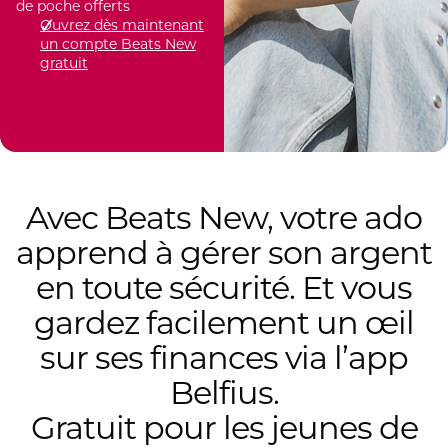
de poche offerts
Ouvrez dès maintenant
un compte Beats New
gratuit
Avec Beats New, votre ado
apprend à gérer son argent
en toute sécurité. Et vous
gardez facilement un œil
sur ses finances via l’app
Belfius.
Gratuit pour les jeunes de