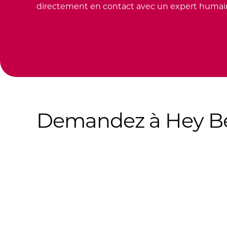
directement en contact avec un expert humai
Demandez à Hey Be