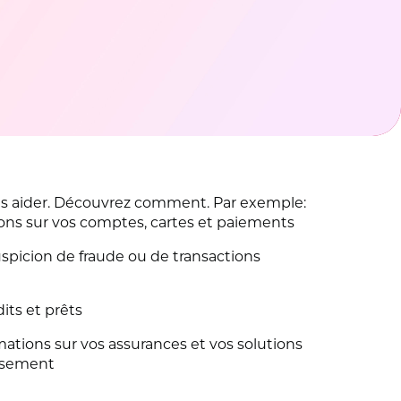
ous aider. Découvrez comment. Par exemple:
ons sur vos comptes, cartes et paiements
uspicion de fraude ou de transactions
its et prêts
ations sur vos assurances et vos solutions
issement