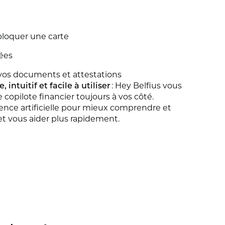
bloquer une carte
ées
 vos documents et attestations
, intuitif et facile à utiliser
: Hey Belfius vous
le copilote financier toujours à vos côté.
ligence artificielle pour mieux comprendre et
et vous aider plus rapidement.