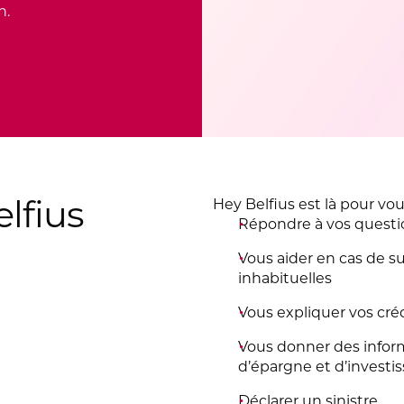
n.
lfius
Hey Belfius est là pour v
Répondre à vos questi
Vous aider en cas de s
inhabituelles
Vous expliquer vos créd
Vous donner des inform
d’épargne et d’invest
Déclarer un sinistre