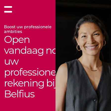
Boost uw professionele
ambities
Open
vandaag nog
uw
professionele
rekening bij
Belfius