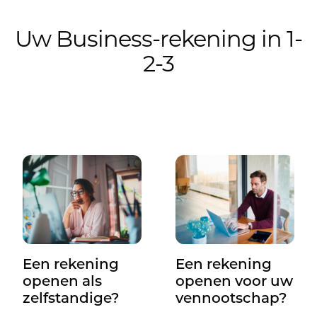
Uw Business-rekening​ in 1-
2-3
Een rekening
Een rekening
openen als
openen voor uw
zelfstandige?
vennootschap?