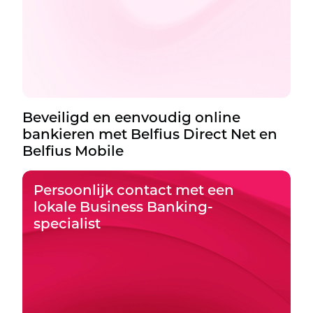
Beveiligd en eenvoudig online
bankieren met Belfius Direct Net en
Belfius Mobile
Persoonlijk contact met een
lokale Business Banking-
specialist