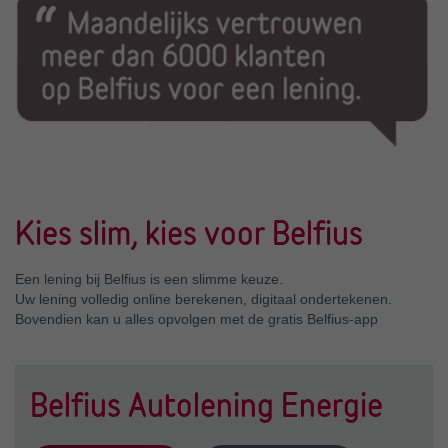
Kies slim, kies voor Belfius
Een lening bij Belfius is een slimme keuze.
Uw lening volledig online berekenen, digitaal ondertekenen.
Bovendien kan u alles opvolgen met de gratis Belfius-app
Belfius Autolening Energie