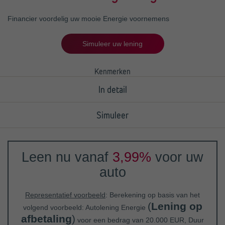
Financier voordelig uw mooie Energie voornemens
Simuleer uw lening
Kenmerken
In detail
Simuleer
Leen nu vanaf
3,99%
voor uw
auto
Representatief voorbeeld
: Berekening op basis van het
(
Lening op
volgend voorbeeld: Autolening Energie
afbetaling
)
voor een bedrag van 20.000 EUR, Duur