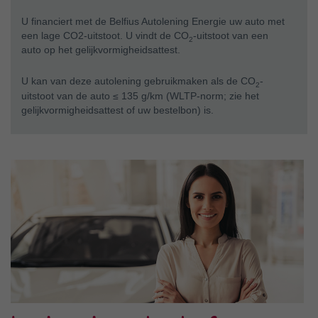
U financiert met de Belfius Autolening Energie uw auto met
een lage CO2-uitstoot. U vindt de CO
-uitstoot van een
2
auto op het gelijkvormigheidsattest.
U kan van deze autolening gebruikmaken als de CO
-
2
uitstoot van de auto
≤ 135 g/km
(WLTP-norm; zie het
gelijkvormigheidsattest of uw bestelbon) is.