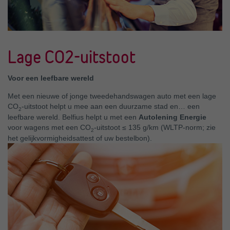
Lage CO2-uitstoot
Voor een leefbare wereld
Met een nieuwe of jonge tweedehandswagen auto met een lage
CO
-uitstoot helpt u mee aan een duurzame stad en… een
2
leefbare wereld. Belfius helpt u met een
Autolening Energie
voor wagens met een CO
-uitstoot
≤ 135 g/km
(WLTP-norm; zie
2
het gelijkvormigheidsattest of uw bestelbon).