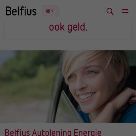
Let op, geld lenen kost
ook geld.
Belfius Autolening Energie