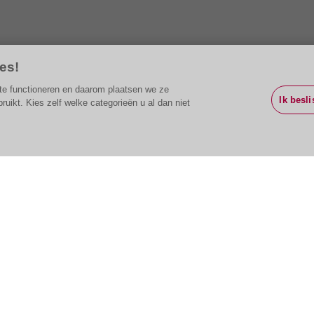
es!
g te functioneren en daarom plaatsen we ze
Ik besli
ikt. Kies zelf welke categorieën u al dan niet