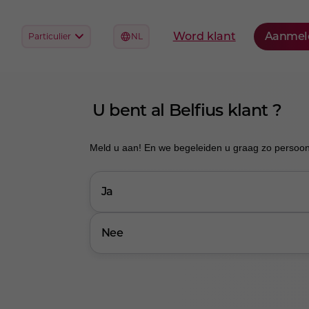
U bent al Belfius klant ?
Meld u aan! En we begeleiden u graag zo persoonli