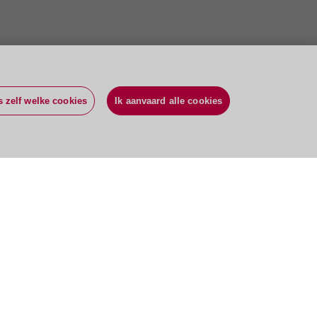
s zelf welke cookies
Ik aanvaard alle cookies