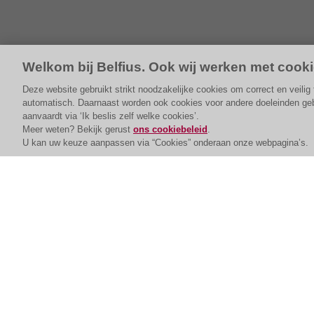
Welkom bij Belfius. Ook wij werken met cooki
Deze website gebruikt strikt noodzakelijke cookies om correct en veili
automatisch. Daarnaast worden ook cookies voor andere doeleinden gebru
aanvaardt via ‘Ik beslis zelf welke cookies’.
Meer weten? Bekijk gerust
ons cookiebeleid
.
U kan uw keuze aanpassen via “Cookies” onderaan onze webpagina’s.